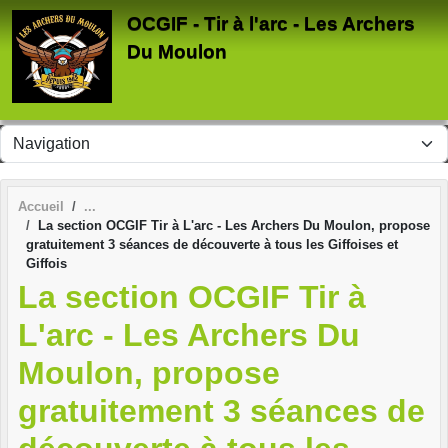
Panneau de gestion des cookies
OCGIF - Tir à l'arc - Les Archers
Du Moulon
Accueil
La section OCGIF Tir à L'arc - Les Archers Du Moulon, propose
gratuitement 3 séances de découverte à tous les Giffoises et
Giffois
La section OCGIF Tir à
L'arc - Les Archers Du
Moulon, propose
gratuitement 3 séances de