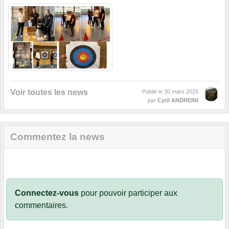
Voir toutes les news
Publié le
30 mars 2025
par
Cyril ANDREINI
Commentez la news
Connectez-vous
pour pouvoir participer aux
commentaires.